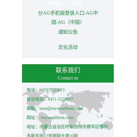
中国-AG（中国）
分AG手机版登录入口-AG中
国-AG（中国）
通知公告
文化活动
联系我们
Contact us
电话：0471-5223613
投诉电话：0471-5223607
邮箱：imzs@mywealthtest.com
网址：//mywealthtest.com/
地址：内蒙古自治区呼和浩特市赛罕区鄂尔
多斯东街12号银联大厦10层