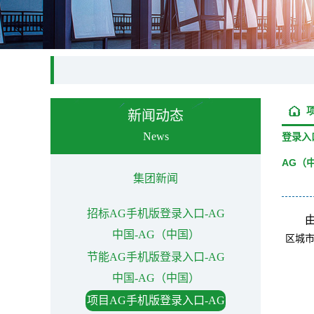
新闻动态
News
登录入口
AG（
集团新闻
招标AG手机版登录入口-AG
中国-AG（中国）
区城市
节能AG手机版登录入口-AG
中国-AG（中国）
项目AG手机版登录入口-AG