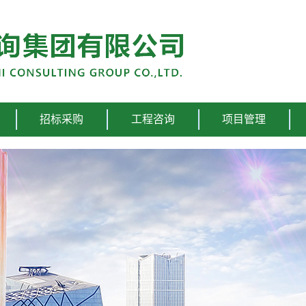
招标采购
工程咨询
项目管理