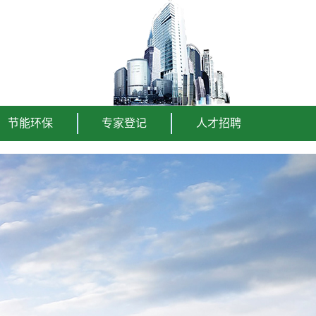
节能环保
专家登记
人才招聘