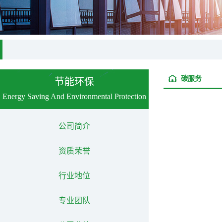
碳服务
节能环保
Energy Saving And Environmental Protection
公司简介
资质荣誉
行业地位
专业团队