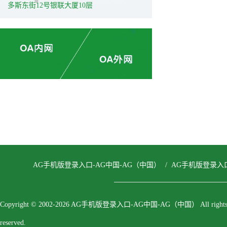
多斯东街12号银联大厦10层
AG手机版登录入口-AG中国-AG（中国）
/
AG手机版登录入
Copyright © 2002-2026 AG手机版登录入口-AG中国-AG（中国） All right
reserved.