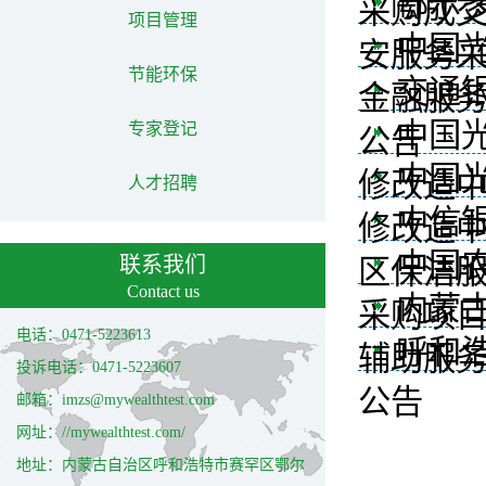
鄂尔
采购成
项目管理
中国
安服务
节能环保
交通
金融服
中国
专家登记
公告
中国
修改造
人才招聘
中信
修改造
中国
联系我们
区保洁
Contact us
内蒙
采购项
电话：0471-5223613
呼和
辅助服
投诉电话：0471-5223607
公告
邮箱：imzs@mywealthtest.com
网址：//mywealthtest.com/
地址：内蒙古自治区呼和浩特市赛罕区鄂尔